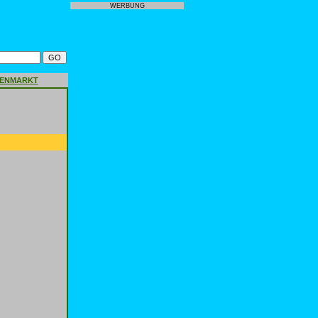
WERBUNG
GENMARKT