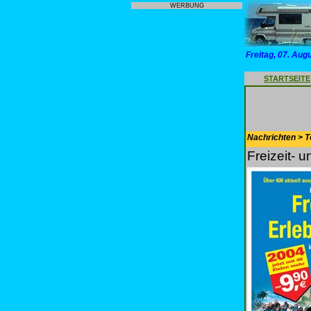
WERBUNG
Freitag, 07. Aug
STARTSEITE
Nachrichten > T
Freizeit- 