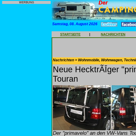
WERBUNG
Samstag, 08. August 2026
STARTSEITE
|
NACHRICHTEN
Nachrichten > Wohnmobile, Wohnwagen, Techni
Neue HecktrÃĪger "pr
Touran
Der "primavelo" an den VW-Vans Tour