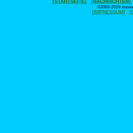
[STARTSEITE]
[NACHRICHTEN]
©2000-2018 maxxwe
[IMPRESSUM]
[