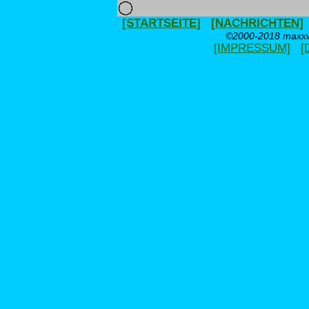
[STARTSEITE]
[NACHRICHTEN]
©2000-2018 maxxwe
[IMPRESSUM]
[