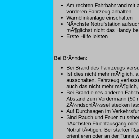
Am rechten Fahrbahnrand mit 
vorderen Fahrzeug anhalten
Warnblinkanlage einschalten
NÃ¤chste Notrufstation aufsuch
mÃ¶glichst nicht das Handy be
Erste Hilfe leisten
Bei BrÃ¤nden:
Bei Brand des Fahrzeugs versu
Ist dies nicht mehr mÃ¶glich, 
ausschalten. Fahrzeug verlass
auch das nicht mehr mÃ¶glich,
Bei Brand eines anderen Fahrz
Abstand zum Vordermann (50 m)
ZÃ¼ndschlÃ¼ssel stecken las
Auf Durchsagen im Verkehrsfun
Sind Rauch und Feuer zu sehe
nÃ¤chsten Fluchtausgang oder 
Notruf tÃ¤tigen. Bei starker R
orientieren oder an der Tunnel