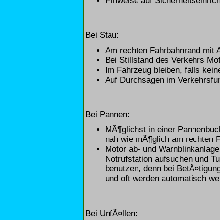
Hinweise auf Sicherheitseinri
Bei Stau:
Am rechten Fahrbahnrand mit 
Bei Stillstand des Verkehrs Mo
Im Fahrzeug bleiben, falls kei
Auf Durchsagen im Verkehrsfun
Bei Pannen:
MÃ¶glichst in einer Pannenbuch
nah wie mÃ¶glich am rechten 
Motor ab- und Warnblinkanlage
Notrufstation aufsuchen und Tu
benutzen, denn bei BetÃ¤tigung
und oft werden automatisch we
Bei UnfÃ¤llen: