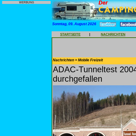
WERBUNG
Sonntag, 09. August 2026
STARTSEITE
|
NACHRICHTEN
Nachrichten > Mobile Freizeit
ADAC-Tunneltest 2004
durchgefallen