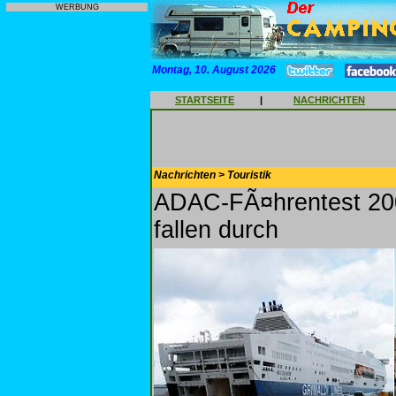
WERBUNG
Montag, 10. August 2026
STARTSEITE
|
NACHRICHTEN
Nachrichten > Touristik
ADAC-FÃ¤hrentest 200
fallen durch