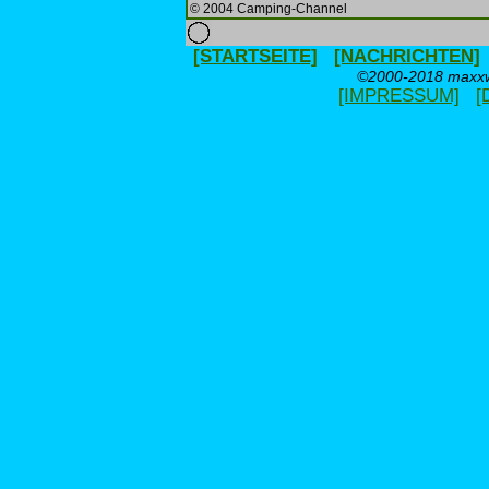
© 2004 Camping-Channel
[STARTSEITE]
[NACHRICHTEN]
©2000-2018 maxxwe
[IMPRESSUM]
[