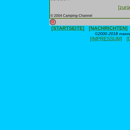
[zurü
© 2004 Camping-Channel
[STARTSEITE]
[NACHRICHTEN]
©2000-2018 maxxwe
[IMPRESSUM]
[