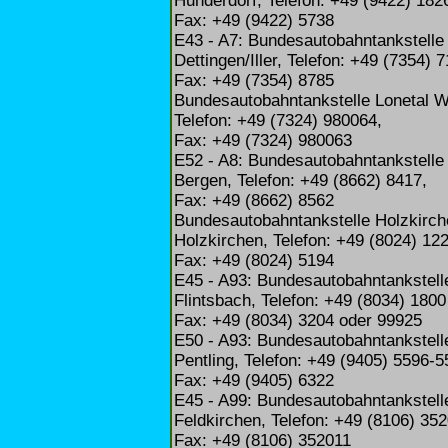
Hunderdorf, Telefon: +49 (9422) 182
Fax: +49 (9422) 5738
E43 - A7: Bundesautobahntankstelle 
Dettingen/Iller, Telefon: +49 (7354) 
Fax: +49 (7354) 8785
Bundesautobahntankstelle Lonetal 
Telefon: +49 (7324) 980064,
Fax: +49 (7324) 980063
E52 - A8: Bundesautobahntankstelle
Bergen, Telefon: +49 (8662) 8417,
Fax: +49 (8662) 8562
Bundesautobahntankstelle Holzkirc
Holzkirchen, Telefon: +49 (8024) 122
Fax: +49 (8024) 5194
E45 - A93: Bundesautobahntankstell
Flintsbach, Telefon: +49 (8034) 1800
Fax: +49 (8034) 3204 oder 99925
E50 - A93: Bundesautobahntankstell
Pentling, Telefon: +49 (9405) 5596-5
Fax: +49 (9405) 6322
E45 - A99: Bundesautobahntankstell
Feldkirchen, Telefon: +49 (8106) 352
Fax: +49 (8106) 352011