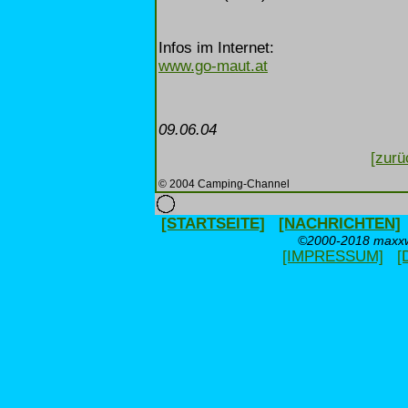
Infos im Internet:
www.go-maut.at
09.06.04
[zurü
© 2004 Camping-Channel
[STARTSEITE]
[NACHRICHTEN]
©2000-2018 maxxwe
[IMPRESSUM]
[