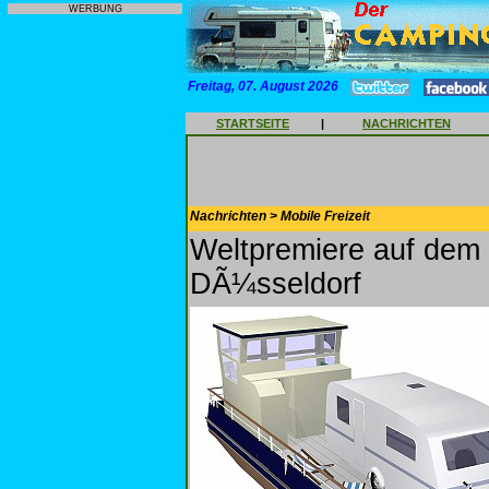
WERBUNG
Freitag, 07. August 2026
STARTSEITE
|
NACHRICHTEN
Nachrichten > Mobile Freizeit
Weltpremiere auf dem
DÃ¼sseldorf