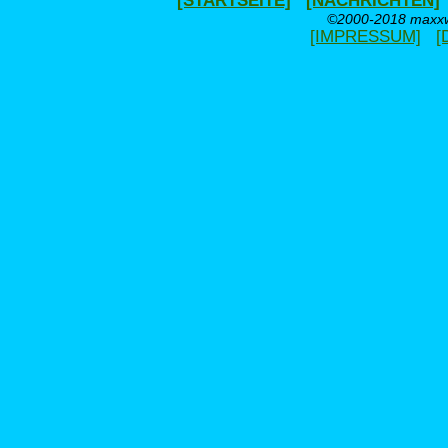
[STARTSEITE]
[NACHRICHTEN]
©2000-2018 maxxwe
[IMPRESSUM]
[