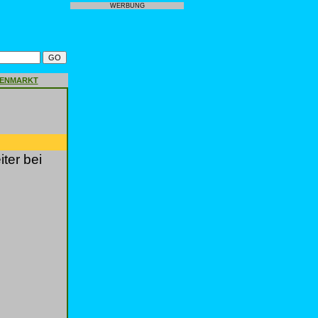
WERBUNG
GENMARKT
ter bei