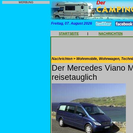
WERBUNG
Freitag, 07. August 2026
STARTSEITE
|
NACHRICHTEN
Nachrichten > Wohnmobile, Wohnwagen, Techni
Der Mercedes Viano Ma
reisetauglich