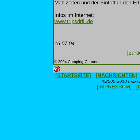
Mahlzeiten und der Eintritt in den E
Infos im Internet:
www.tripsdrill.de
16.07.04
[zurü
© 2004 Camping-Channel
[STARTSEITE]
[NACHRICHTEN]
©2000-2018 maxxwe
[IMPRESSUM]
[