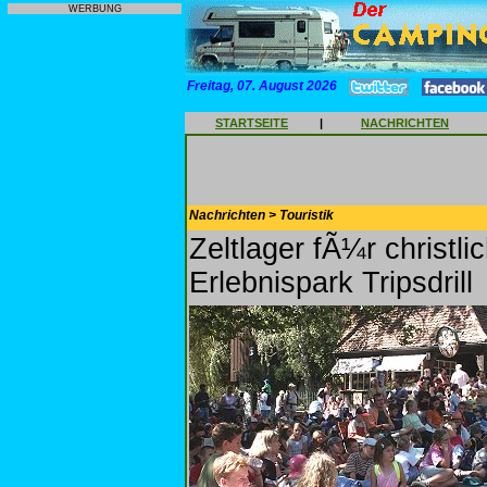
WERBUNG
Freitag, 07. August 2026
STARTSEITE
|
NACHRICHTEN
Nachrichten > Touristik
Zeltlager fÃ¼r christ
Erlebnispark Tripsdrill