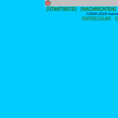
[STARTSEITE]
[NACHRICHTEN]
©2000-2018 maxxwe
[IMPRESSUM]
[