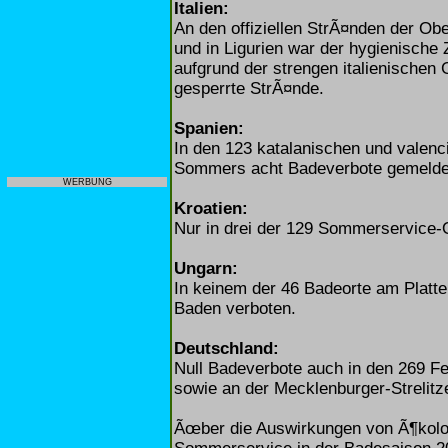
Italien:
An den offiziellen StrÃ¤nden der Ob
und in Ligurien war der hygienische
aufgrund der strengen italienischen
gesperrte StrÃ¤nde.
Spanien:
In den 123 katalanischen und valen
Sommers acht Badeverbote gemelde
WERBUNG
Kroatien:
Nur in drei der 129 Sommerservice-
Ungarn:
In keinem der 46 Badeorte am Platt
Baden verboten.
Deutschland:
Null Badeverbote auch in den 269 F
sowie an der Mecklenburger-Strelitz
Ãœber die Auswirkungen von Ã¶kol