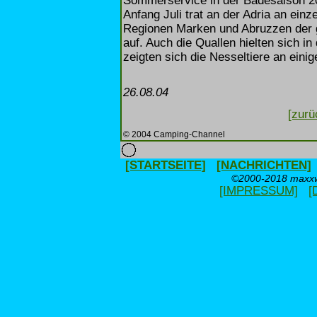
Sommerservice in der Badesaison 200
Anfang Juli trat an der Adria an einz
Regionen Marken und Abruzzen der 
auf. Auch die Quallen hielten sich 
zeigten sich die Nesseltiere an eini
26.08.04
[zurü
© 2004 Camping-Channel
[STARTSEITE]
[NACHRICHTEN]
©2000-2018 maxxwe
[IMPRESSUM]
[