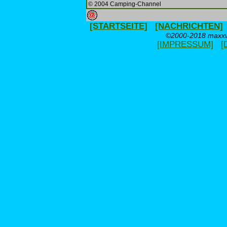
© 2004 Camping-Channel
[STARTSEITE]
[NACHRICHTEN]
©2000-2018 maxxwe
[IMPRESSUM]
[