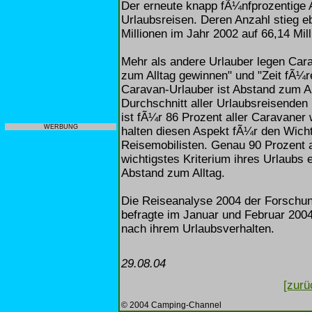
Der erneute knapp fÃ¼nfprozentige A
Urlaubsreisen. Deren Anzahl stieg 
Millionen im Jahr 2002 auf 66,14 Mil
Mehr als andere Urlauber legen Car
zum Alltag gewinnen" und "Zeit fÃ¼r
Caravan-Urlauber ist Abstand zum Al
Durchschnitt aller Urlaubsreisenden 
ist fÃ¼r 86 Prozent aller Caravaner 
WERBUNG
halten diesen Aspekt fÃ¼r den Wich
Reisemobilisten. Genau 90 Prozent al
wichtigstes Kriterium ihres Urlaubs e
Abstand zum Alltag.
Die Reiseanalyse 2004 der Forschun
befragte im Januar und Februar 200
nach ihrem Urlaubsverhalten.
29.08.04
[zurü
© 2004 Camping-Channel