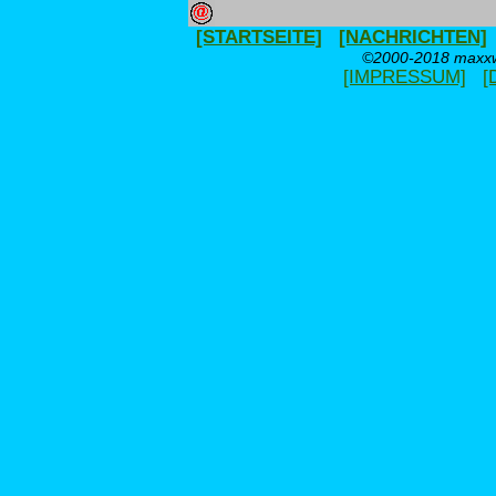
[STARTSEITE]
[NACHRICHTEN]
©2000-2018 maxxwe
[IMPRESSUM]
[