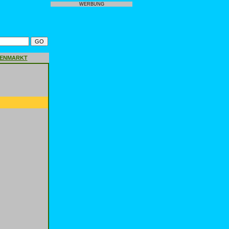
WERBUNG
GENMARKT