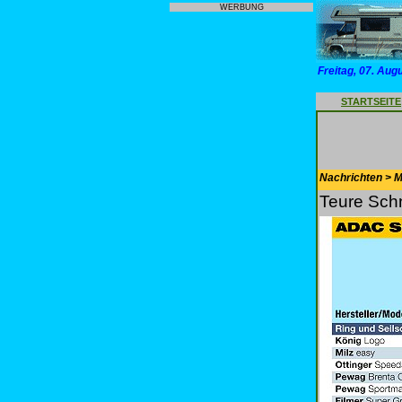
WERBUNG
Freitag, 07. Aug
STARTSEITE
Nachrichten > Mo
Teure Sch