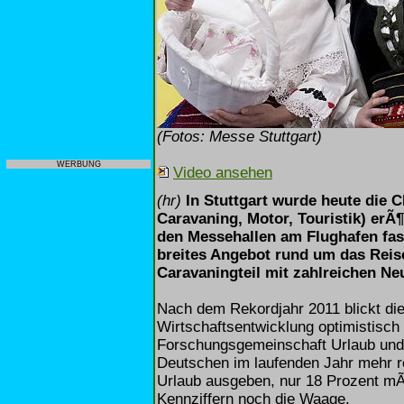
(Fotos: Messe Stuttgart)
WERBUNG
Video ansehen
(hr)
In Stuttgart wurde heute die 
Caravaning, Motor, Touristik) erÃ¶
den Messehallen am Flughafen fast
breites Angebot rund um das Reis
Caravaningteil mit zahlreichen Neu
Nach dem Rekordjahr 2011 blickt die
Wirtschaftsentwicklung optimistisch 
Forschungsgemeinschaft Urlaub und 
Deutschen im laufenden Jahr mehr r
Urlaub ausgeben, nur 18 Prozent mÃ¶
Kennziffern noch die Waage.