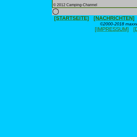
© 2012 Camping-Channel
[STARTSEITE]
[NACHRICHTEN]
©2000-2018 maxxwe
[IMPRESSUM]
[