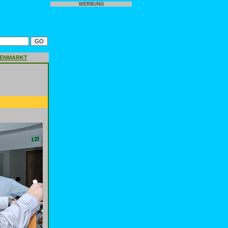
WERBUNG
GENMARKT