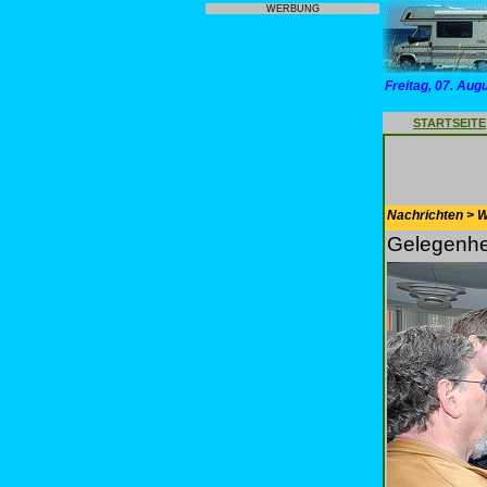
WERBUNG
Freitag, 07. Aug
STARTSEITE
Nachrichten > 
Gelegenhe