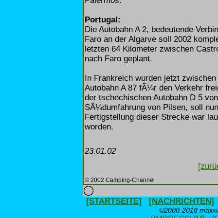
Palermos.
Portugal:
Die Autobahn A 2, bedeutende Verbi
Faro an der Algarve soll 2002 komple
letzten 64 Kilometer zwischen Cast
nach Faro geplant.
In Frankreich wurden jetzt zwische
Autobahn A 87 fÃ¼r den Verkehr frei
der tschechischen Autobahn D 5 von
SÃ¼dumfahrung von Pilsen, soll nun 
Fertigstellung dieser Strecke war l
worden.
23.01.02
[zurü
© 2002 Camping-Channel
[STARTSEITE]
[NACHRICHTEN]
©2000-2018 maxxwe