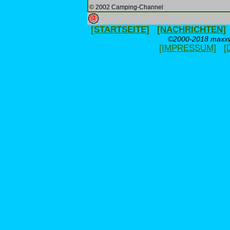
© 2002 Camping-Channel
[STARTSEITE]
[NACHRICHTEN]
©2000-2018 maxxwe
[IMPRESSUM]
[