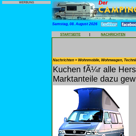
WERBUNG
Samstag, 08. August 2026
STARTSEITE
|
NACHRICHTEN
Nachrichten > Wohnmobile, Wohnwagen, Techni
Kuchen fÃ¼r alle Herst
Marktanteile dazu ge