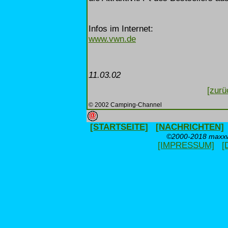
Infos im Internet:
www.vwn.de
11.03.02
[zurü
© 2002 Camping-Channel
[STARTSEITE]
[NACHRICHTEN]
©2000-2018 maxxwe
[IMPRESSUM]
[