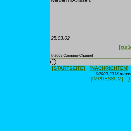
werden mÃ¼ssen.
25.03.02
[zurü
© 2002 Camping-Channel
[STARTSEITE]
[NACHRICHTEN]
©2000-2018 maxxwe
[IMPRESSUM]
[