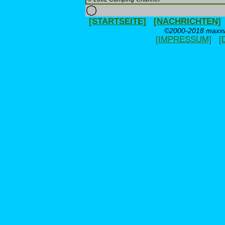
[STARTSEITE]
[NACHRICHTEN]
©2000-2018 maxxwe
[IMPRESSUM]
[