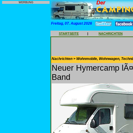
WERBUNG
Freitag, 07. August 2026
STARTSEITE
|
NACHRICHTEN
Nachrichten > Wohnmobile, Wohnwagen, Techni
Neuer Hymercamp lÃ¤u
Band