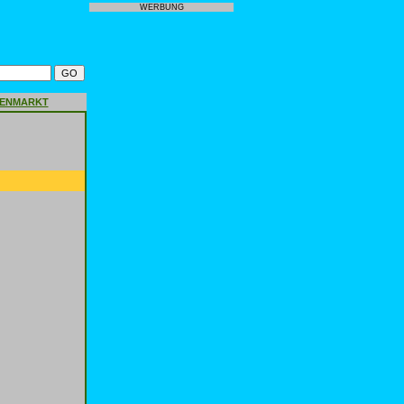
WERBUNG
GENMARKT