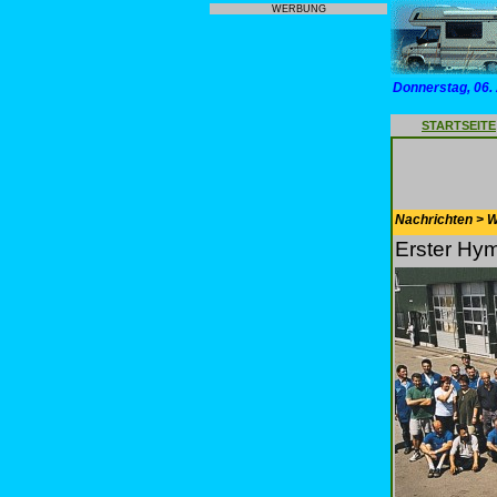
WERBUNG
Donnerstag, 06.
STARTSEITE
Nachrichten > 
Erster Hy