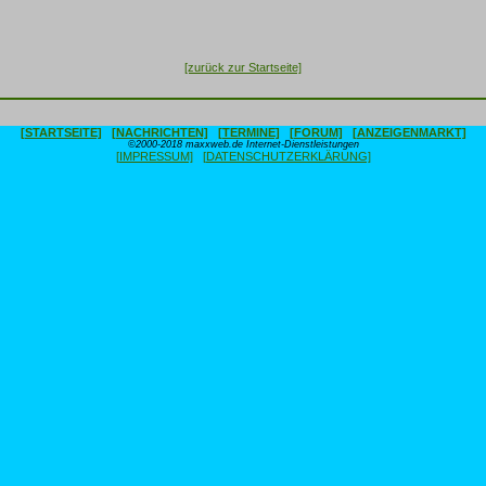
[zurück zur Startseite]
[STARTSEITE]
[NACHRICHTEN]
[TERMINE]
[FORUM]
[ANZEIGENMARKT]
©2000-2018 maxxweb.de Internet-Dienstleistungen
[IMPRESSUM]
[DATENSCHUTZERKLÄRUNG]