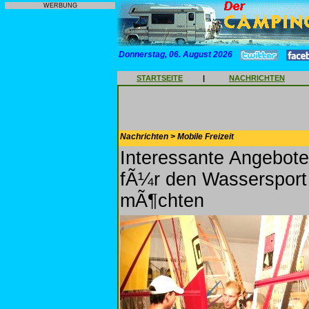
WERBUNG
Donnerstag, 06. August 2026
STARTSEITE
|
NACHRICHTEN
Nachrichten > Mobile Freizeit
Interessante Angebote
fÃ¼r den Wassersport 
mÃ¶chten