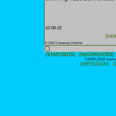
10.09.02
[zurü
© 2002 Camping-Channel
[STARTSEITE]
[NACHRICHTEN]
©2000-2018 maxxwe
[IMPRESSUM]
[