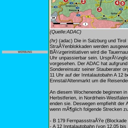
(Quelle:ADAC)
(hr)
(adac) Die in Salzburg und Tiro
StraÃŸenblokkaden werden ausgewei
BÃ¼rgerinitiativen wird die Tauerna
WERBUNG
Uhr unpassierbar sein. UrsprÃ¼nglic
vorgesehen. Der ADAC hat aufgrund
Sondereinsatz seiner Stauberater or
11 Uhr auf der Inntalautobahn A 12 
Ennstal/Altenmarkt um die Reisen
An diesem Wochenende beginnen in
Herbstferien, in Nordrhein-Westfal
enden sie. Deswegen empfiehlt der
wenn mÃ¶glich folgende Strecken z
- B 179 FernpassstraÃŸe (Blockade 
- A 12 Inntalautobahn (von 12.05 bis