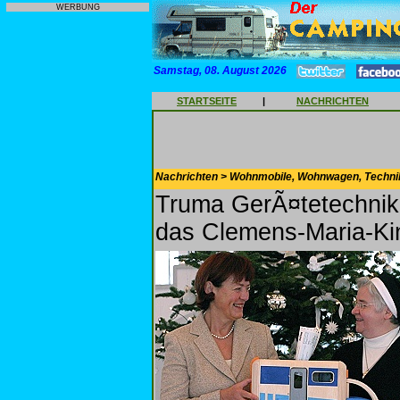
WERBUNG
Samstag, 08. August 2026
STARTSEITE
|
NACHRICHTEN
Nachrichten > Wohnmobile, Wohnwagen, Techni
Truma GerÃ¤tetechnik
das Clemens-Maria-Ki