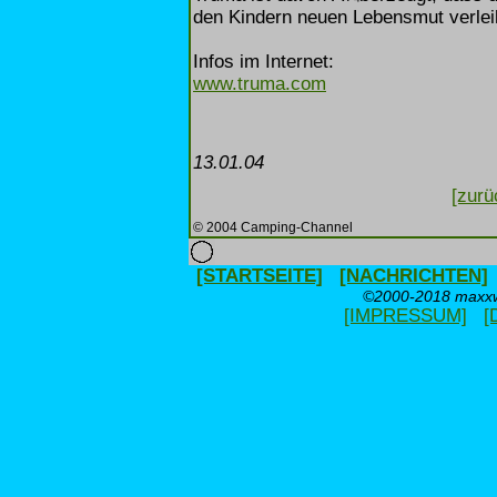
den Kindern neuen Lebensmut verlei
Infos im Internet:
www.truma.com
13.01.04
[zurü
© 2004 Camping-Channel
[STARTSEITE]
[NACHRICHTEN]
©2000-2018 maxxwe
[IMPRESSUM]
[