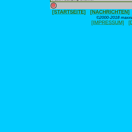
[STARTSEITE]
[NACHRICHTEN]
©2000-2018 maxxwe
[IMPRESSUM]
[