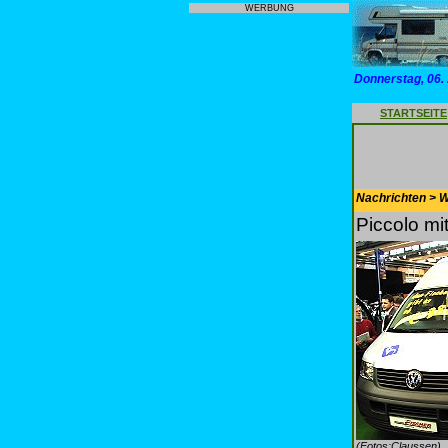
WERBUNG
Donnerstag, 06.
STARTSEITE
Nachrichten > 
Piccolo mit
(Fotos:Claussen)