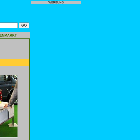
WERBUNG
GENMARKT