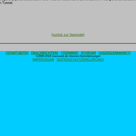
 Tunnel.
[zurück zur Startseite]
[STARTSEITE]
[NACHRICHTEN]
[TERMINE]
[FORUM]
[ANZEIGENMARKT]
©2000-2018 maxxweb.de Internet-Dienstleistungen
[IMPRESSUM]
[DATENSCHUTZERKLÄRUNG]