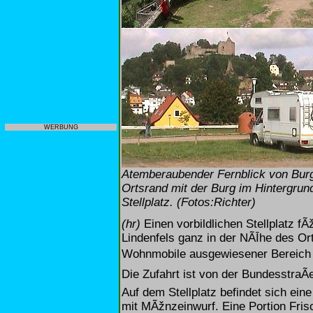
WERBUNG
Atemberaubender Fernblick von Burg 
Ortsrand mit der Burg im Hintergrun
Stellplatz. (Fotos:Richter)
(hr)
Einen vorbildlichen Stellplatz f
Lindenfels ganz in der NÃĪhe des Or
Wohnmobile ausgewiesener Bereich d
Die Zufahrt ist von der BundesstraÃ
Auf dem Stellplatz befindet sich ei
mit MÃžnzeinwurf. Eine Portion Frisc