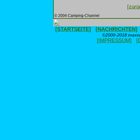
[zurü
© 2004 Camping-Channel
[STARTSEITE]
[NACHRICHTEN]
©2000-2018 maxxwe
[IMPRESSUM]
[