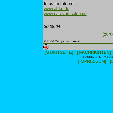
Infos im Internet:
www.al-ko.de
www.caravan-salon.de
30.08.04
[zurü
© 2004 Camping-Channel
[STARTSEITE]
[NACHRICHTEN]
©2000-2018 maxxwe
[IMPRESSUM]
[