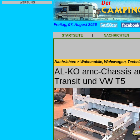
WERBUNG
Freitag, 07. August 2026
STARTSEITE
|
NACHRICHTEN
Nachrichten > Wohnmobile, Wohnwagen, Techni
AL-KO amc-Chassis au
Transit und VW T5