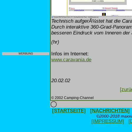
Technisch aufgerÃ¼stet hat die Car
Durch interaktive 360-Grad-Panoram
besseren Eindruck vom Inneren der
(hr)
Infos im Internet:
WERBUNG
www.caravania.de
20.02.02
[zurü
© 2002 Camping-Channel
[STARTSEITE]
[NACHRICHTEN]
©2000-2018 maxxwe
[IMPRESSUM]
[