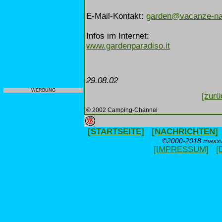
E-Mail-Kontakt:
garden@vacanze-nat
Infos im Internet:
www.gardenparadiso.it
29.08.02
WERBUNG
[zurü
© 2002 Camping-Channel
[STARTSEITE]
[NACHRICHTEN]
©2000-2018 maxxwe
[IMPRESSUM]
[